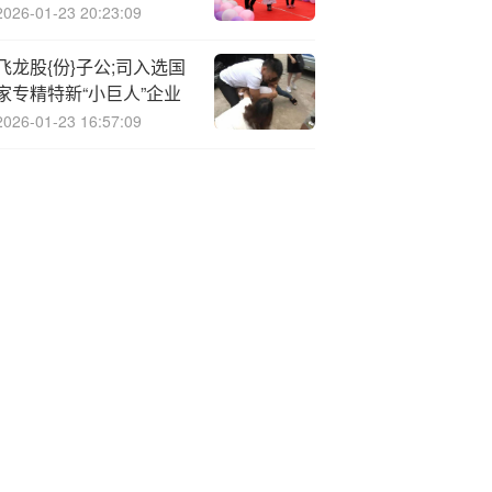
3.76%
2026-01-23 20:23:09
飞龙股{份}子公;司入选国
家专精特新“小巨人”企业
2026-01-23 16:57:09