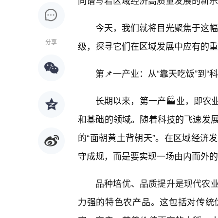
同谱写着区域经济高质量发展的新乐
今天，我们就将目光聚焦于这幅蓝
分享
级，探寻它们在区域发展中应有的重
第📌一产业：从“靠天吃饭”到
长期以来，第一产🏭业，即农
和基础的领域。随着科技的飞速发
的“面朝黄土背朝天”。在区域经济
守成规，而是要实现一场由内而外的“
品种培优、品质提升是现代农
力强的特色农产品。这包括对传统