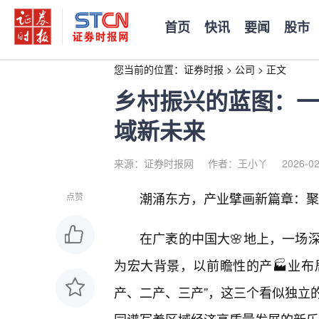
首页
快讯
要闻
股市
您当前的位置：
证券时报
>
公司
>
正文
乡村振兴的蓝图：一
域新未来
来源：证券时报网
作者：王小丫
2026-02
潮涌东方，产业擘画新篇章：聚焦
点赞
在广袤的中国大🌸地上，一场
为宏大背景，以前瞻性的产🏭业布
产、二产、三产”，这三个看似独立