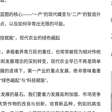
章。
图的核心——“一产”的现代蝶变与“二产”的智造升
点，以及如何孕育出无限的可能。
“科技赋能”，现代农业的绿色崛起
业，承载着养育万民的重任，也常常被视为相对传统
展和发展理念的深刻转变，现代农业早已不再是简单
发展的语境下，第一产业的重点发展，绝非意味着墨
绿色崛起”与“科技赋能”。
业发展的基石。我们要着力发展高附加值、市场竞争
优势作物的改良与创新，培育新品种，例如抗病虫