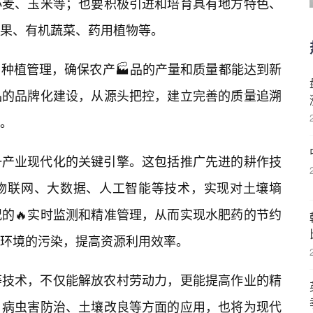
小麦、玉米等；也要积极引进和培育具有地方特色、
果、有机蔬菜、药用植物等。
种植管理，确保农产🏭品的产量和质量都能达到新
品的品牌化建设，从源头把控，建立完善的质量追溯
。
一产业现代化的关键引擎。这包括推广先进的耕作技
物联网、大数据、人工智能等技术，实现对土壤墒
的🔥实时监测和精准管理，从而实现水肥药的节约
环境的污染，提高资源利用效率。
等技术，不仅能解放农村劳动力，更能提高作业的精
、病虫害防治、土壤改良等方面的应用，也将为现代