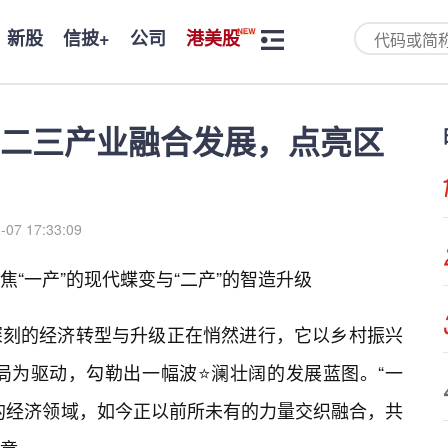
新股
信披+
公司
港美股
二三产业融合发展，点亮区
-07 17:33:09
“一产”的现代蝶变与“二产”的智造升级
深刻的经济转型与升级正在悄然进行，它以乡村振兴
局为驱动，勾勒出一幅波⭐澜壮阔的发展蓝图。“一
的经济领域，如今正以前所未有的力量交织融合，共